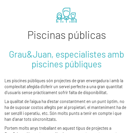
Piscinas públicas
Grau&Juan, especialistes amb
piscines públiques
Les piscines públiques són projectes de gran envergadura i amb la
complexitat afegida d'oferir un servei perfecte a una gran quantitat
d'usuaris sense pràcticament sofrir falta de disponibilitat.
La qualitat de l'aigua ha d'estar constantment en un punt òptim, no
ha de suposar costos afegits per al propietari, el manteniment ha de
ser senzill i operatiu, etc. Són molts punts a tenir en compte i que
han d'anar tots sincronitzats.
Portem molts anys treballant en aquest tipus de projectes a