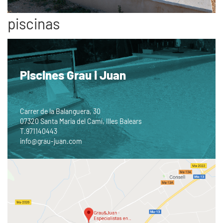
piscinas
Piscines Grau i Juan
Carrer de la Balanguera, 30
07320 Santa Maria del Camí, Illes Balears
T.
971140443
info@grau-juan.com