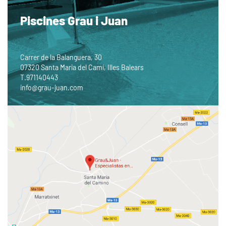
Piscines Grau i Juan
Carrer de la Balanguera, 30
07320 Santa Maria del Camí, Illes Balears
T.
971140443
info@grau-juan.com