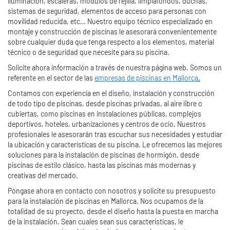
iluminación, escaleras, módulos de rejilla, limpiafondos, duchas,
sistemas de seguridad, elementos de acceso para personas con
movilidad reducida, etc… Nuestro equipo técnico especializado en
montaje y construcción de piscinas le asesorará convenientemente
sobre cualquier duda que tenga respecto a los elementos, material
técnico o de seguridad que necesite para su piscina.
Solicite ahora información a través de nuestra página web. Somos un
referente en el sector de las
empresas de piscinas en Mallorca
.
Contamos con experiencia en el diseño, instalación y construcción
de todo tipo de piscinas, desde piscinas privadas, al aire libre o
cubiertas, como piscinas en instalaciones públicas, complejos
deportivos, hoteles, urbanizaciones y centros de ocio. Nuestros
profesionales le asesorarán tras escuchar sus necesidades y estudiar
la ubicación y características de su piscina. Le ofrecemos las mejores
soluciones para la instalación de piscinas de hormigón, desde
piscinas de estilo clásico, hasta las piscinas más modernas y
creativas del mercado.
Póngase ahora en contacto con nosotros y solicite su presupuesto
para la instalación de piscinas en Mallorca. Nos ocupamos de la
totalidad de su proyecto, desde el diseño hasta la puesta en marcha
de la instalación. Sean cuales sean sus características, le