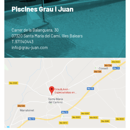
Piscines Grau i Juan
Carrer de la Balanguera, 30
07320 Santa Maria del Camí, Illes Balears
T.
971140443
info@grau-juan.com