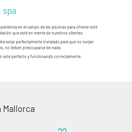
& spa
periencia en el campo de las piscinas para ofrecer este
alación que esté en mente de nuestros clientes.
ebe estar perfectamente instalado para que no surjan
tes, no deben preocuparse de nada.
odo esté perfecto y funcionando correctamente.
 Mallorca