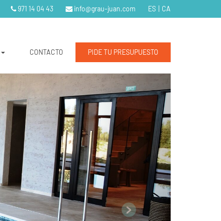
971 14 04 43
info@grau-juan.com
ES
|
CA
CONTACTO
PIDE TU PRESUPUESTO