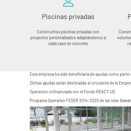
Piscinas privadas
P
Construimos piscinas privadas con
Constr
proyectos personalizados adaptándonos a
volumen
cada caso en concreto
ca
Esta empresa ha sido beneficiaria de ayudas como parte d
Dichas ayudas están destinadas al circulante de la Empre
Operación cofinanciada con el Fondo REACT-UE
Programa Operativo FEDER 2014-2020 de las Islas Balear