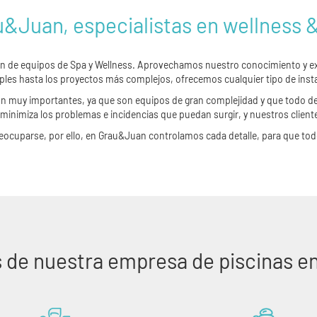
&Juan, especialistas en wellness 
ción de equipos de Spa y Wellness. Aprovechamos nuestro conocimiento y ex
ples hasta los proyectos más complejos, ofrecemos cualquier tipo de inst
son muy importantes, ya que son equipos de gran complejidad y que todo d
 minimiza los problemas e incidencias que puedan surgir, y nuestros clien
preocuparse, por ello, en Grau&Juan controlamos cada detalle, para que t
s de nuestra empresa de piscinas en