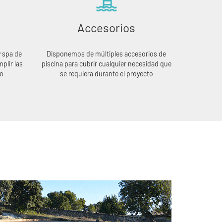
Accesorios
y spa de
Disponemos de múltiples accesorios de
plir las
piscina para cubrir cualquier necesidad que
to
se requiera durante el proyecto