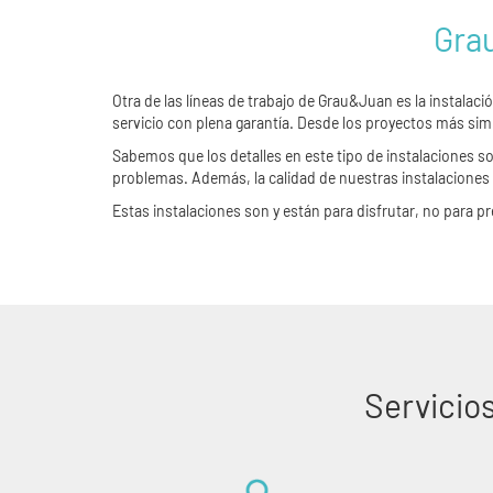
Grau
Otra de las líneas de trabajo de Grau&Juan es la instala
servicio con plena garantía. Desde los proyectos más sim
Sabemos que los detalles en este tipo de instalaciones 
problemas. Además, la calidad de nuestras instalaciones
Estas instalaciones son y están para disfrutar, no para 
Servicio